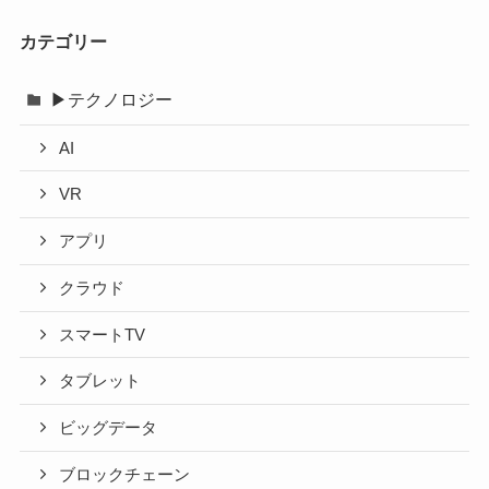
カ
イ
カテゴリー
ブ
▶テクノロジー
AI
VR
アプリ
クラウド
スマートTV
タブレット
ビッグデータ
ブロックチェーン