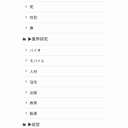
死
防犯
食
▶業界研究
バイオ
モバイル
人材
住宅
出版
教育
製薬
▶経営