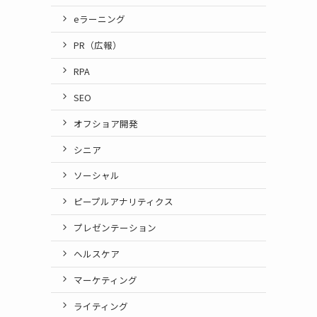
eラーニング
PR（広報）
RPA
SEO
オフショア開発
シニア
ソーシャル
ピープルアナリティクス
プレゼンテーション
ヘルスケア
マーケティング
ライティング