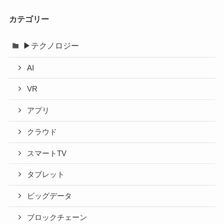
カ
イ
カテゴリー
ブ
▶テクノロジー
AI
VR
アプリ
クラウド
スマートTV
タブレット
ビッグデータ
ブロックチェーン