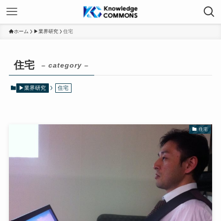
ホーム
▶業界研究
住宅
住宅
– category –
▶業界研究
住宅
住宅