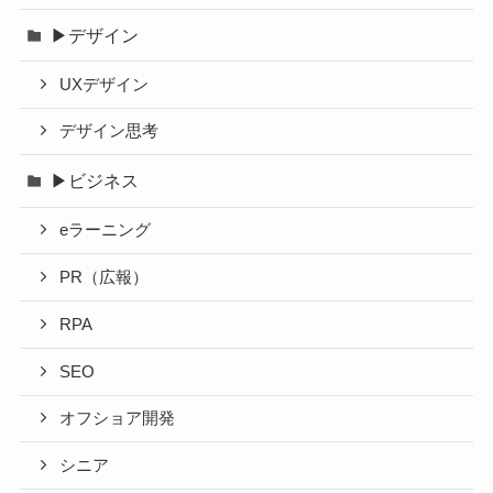
▶デザイン
UXデザイン
デザイン思考
▶ビジネス
eラーニング
PR（広報）
RPA
SEO
オフショア開発
シニア