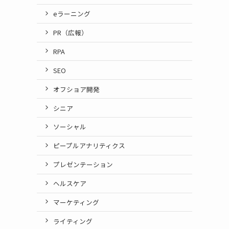
eラーニング
PR（広報）
RPA
SEO
オフショア開発
シニア
ソーシャル
ピープルアナリティクス
プレゼンテーション
ヘルスケア
マーケティング
ライティング