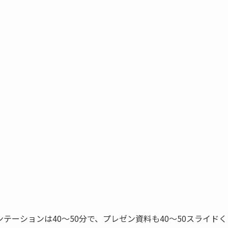
ーションは40～50分で、プレゼン資料も40～50スライドく