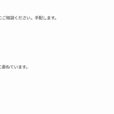
にご相談ください。手配します。
に委ねています。