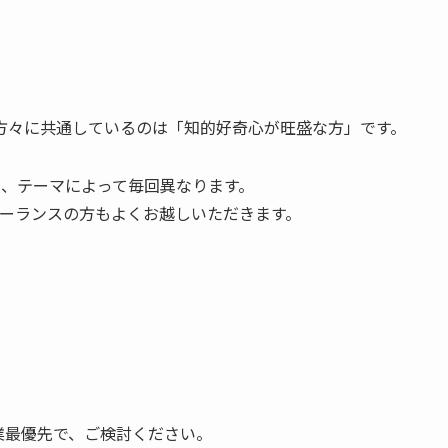
方々に共通しているのは「知的好奇心が旺盛な方」です。
が、テーマによって毎回異なります。
ーランスの方もよくお越しいただきます。
業最優先で、ご検討ください。