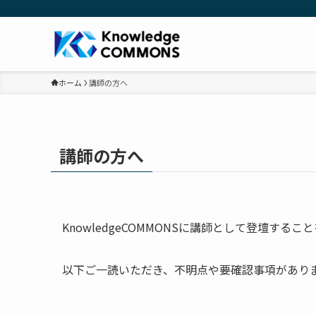
ホーム
講師の方へ
講師の方へ
KnowledgeCOMMONSに講師として登壇す
以下ご一読いただき、不明点や要確認事項があり