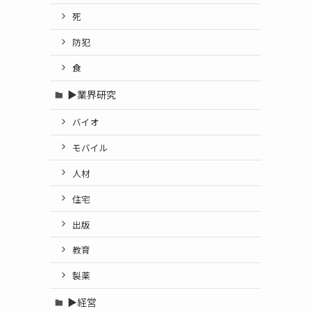
死
防犯
食
▶業界研究
バイオ
モバイル
人材
住宅
出版
教育
製薬
▶経営