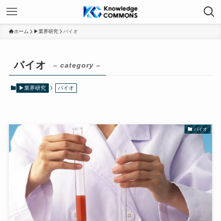
ホーム
▶業界研究
バイオ
バイオ
– category –
▶業界研究
バイオ
バイオ