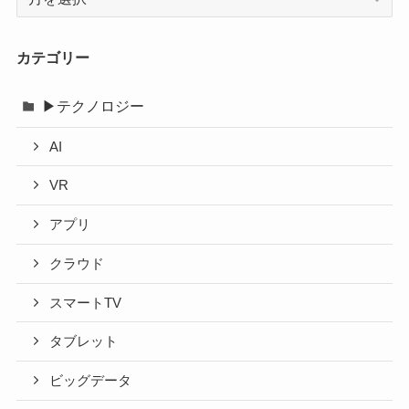
ー
カ
イ
カテゴリー
ブ
▶テクノロジー
AI
VR
アプリ
クラウド
スマートTV
タブレット
ビッグデータ