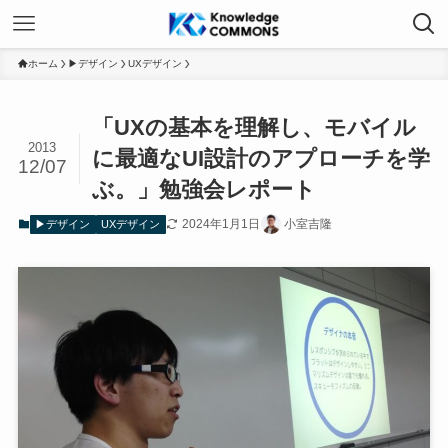
ホーム
▶デザイン
UXデザイン
「UXの基本を理解し、モバイル
2013
に最適なUI設計のアプローチを学
12/07
ぶ。」勉強会レポート
2024年1月1日
小室吉隆
▶デザイン
UXデザイン