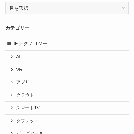
ア
ー
カ
イ
カテゴリー
ブ
▶テクノロジー
AI
VR
アプリ
クラウド
スマートTV
タブレット
ビッグデータ