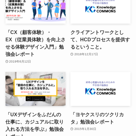
「CX（顧客体験）・
クライアントワークとし
EX（従業員体験）を向上さ
て、HCDプロセスを提供す
せる体験デザイン入門」勉
るということ。
強会レポート
2018年12月17日
2019年6月12日
「UXデザインをふだんの
「ヨヤクスリのツクリカ
仕事に、カジュアルに取り
タ」勉強会レポート
入れる方法を学ぶ」勉強会
2015年1月30日