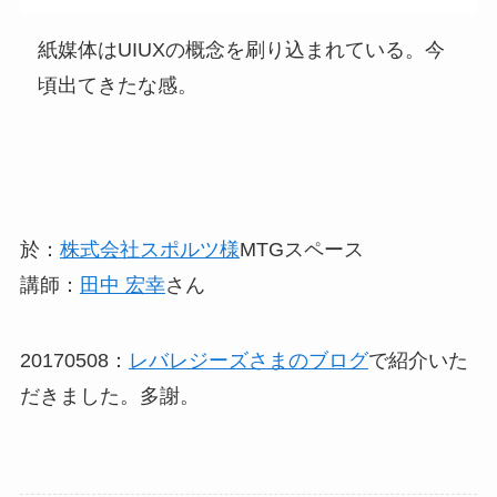
紙媒体はUIUXの概念を刷り込まれている。今
頃出てきたな感。
於：
株式会社スポルツ様
MTGスペース
講師：
田中 宏幸
さん
20170508：
レバレジーズさまのブログ
で紹介いた
だきました。多謝。