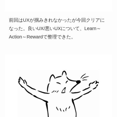
前回はUXが掴みきれなかったが今回クリアに
なった。良いUX/悪いUXについて、Learn～
Action～Rewardで整理できた。​