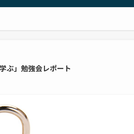
学ぶ」勉強会レポート