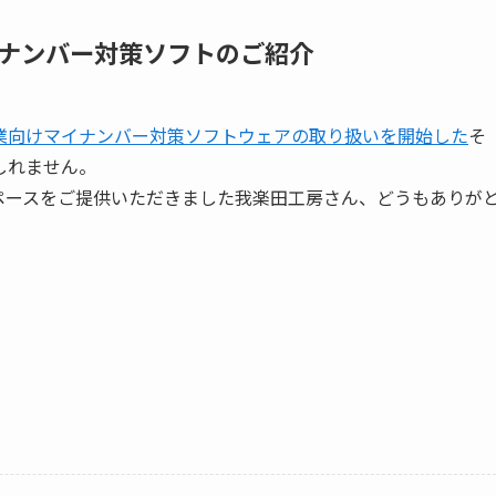
ナンバー対策ソフトのご紹介
業向けマイナンバー対策ソフトウェアの取り扱いを開始した
そ
しれません。
ペースをご提供いただきました我楽田工房さん、どうもありが