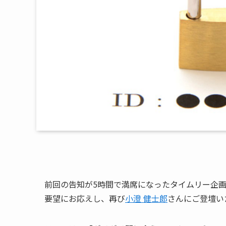
前回の告知が5時間で満席になったタイムリー企
要望にお応えし、再び
小澄 健士郎
さんにご登壇い