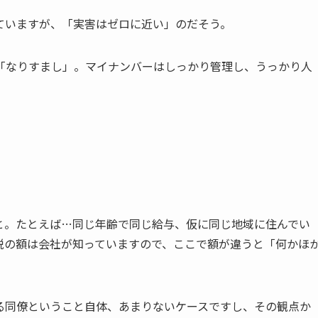
ていますが、「実害はゼロに近い」のだそう。
「なりすまし」。マイナンバーはしっかり管理し、うっかり人
と。たとえば…同じ年齢で同じ給与、仮に同じ地域に住んでい
税の額は会社が知っていますので、ここで額が違うと「何かほ
る同僚ということ自体、あまりないケースですし、その観点か