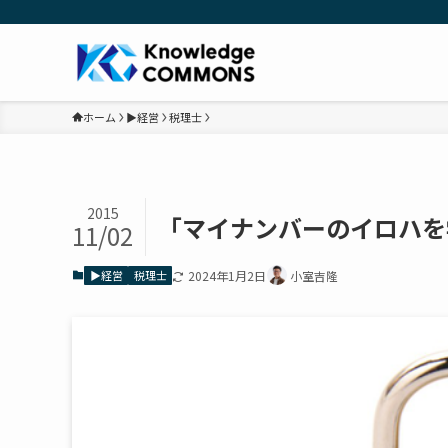
ホーム
▶経営
税理士
2015
「マイナンバーのイロハを
11/02
▶経営
税理士
2024年1月2日
小室吉隆