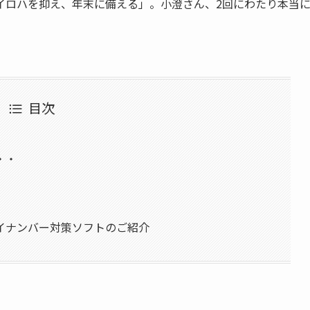
イロハを抑え、年末に備える」。小澄さん、2回にわたり本当
目次
・・
イナンバー対策ソフトのご紹介