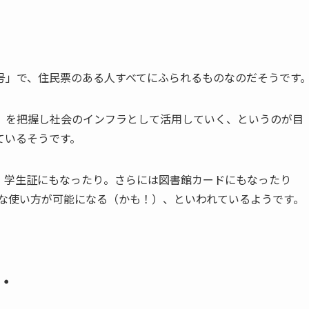
号」で、住民票のある人すべてにふられるものなのだそうです
」を把握し社会のインフラとして活用していく、というのが目
ているそうです。
、学生証にもなったり。さらには図書館カードにもなったり
うな使い方が可能になる（かも！）、といわれているようです。
・