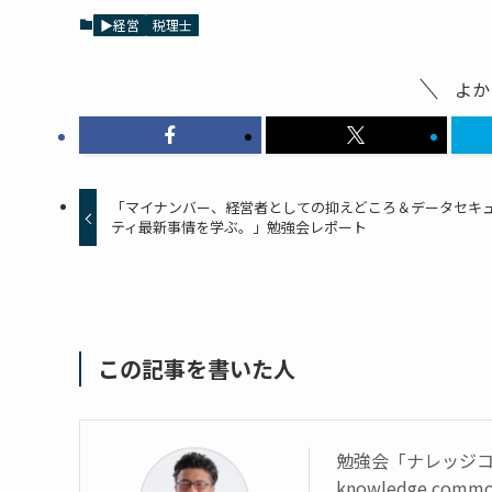
▶経営
税理士
よか
「マイナンバー、経営者としての抑えどころ＆データセキ
ティ最新事情を学ぶ。」勉強会レポート
この記事を書いた人
勉強会「ナレッジ
knowledge com