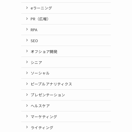
に
eラーニング
PR（広報）
RPA
SEO
オフショア開発
シニア
ソーシャル
ピープルアナリティクス
プレゼンテーション
ヘルスケア
マーケティング
ライティング