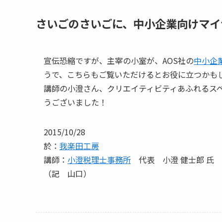
さいごのさいごに、中小企業向けマイ
宣伝恐縮ですが、主宰の小室が、AOS社の
中小企
うで、こちらもご覧いただけるとお役に立つかも
講師の小澄さん、クリエイティビティあふれるス
うございました！
2015/10/28
於：
我楽田工房
講師：
小澄税理士事務所
代表 小澄 健士郎 氏
（記 山口）