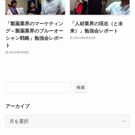
「製薬業界のマーケティン
「人材業界の現在（と未
グ～製薬業界のブルーオー
来）」勉強会レポート
シャン戦略」勉強会レポー
2011年6月22日
ト
2011年9月8日
検索
アーカイブ
ア
ー
カ