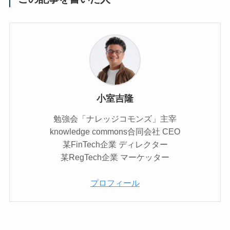
小室吉隆
勉強会「ナレッジコモンズ」主宰
knowledge commons合同会社 CEO
某FinTech企業 ディレクター
某RegTech企業 マーケッター
プロフィール