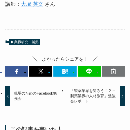
講師：
大塚 英文
さん
▶業界研究
製薬
よかったらシェアを！
「製薬業界を知ろう！２～
現場のためのFacebook勉
製薬業界の人材教育」勉強
強会
会レポート
この記事を書いた人