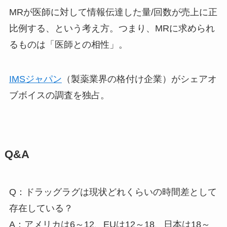
MRが医師に対して情報伝達した量/回数が売上に正
比例する、という考え方。つまり、MRに求められ
るものは「医師との相性」。
IMSジャパン
（製薬業界の格付け企業）がシェアオ
ブボイスの調査を独占。
Q&A
Q：ドラッグラグは現状どれくらいの時間差として
存在している？
A：アメリカは6～12、EUは12～18、日本は18～