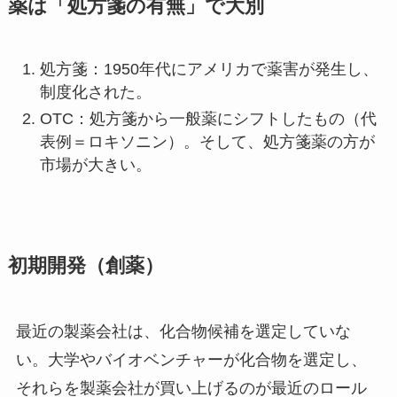
薬は「処方箋の有無」で大別
処方箋：1950年代にアメリカで薬害が発生し、
制度化された。
OTC：処方箋から一般薬にシフトしたもの（代
表例＝ロキソニン）。そして、処方箋薬の方が
市場が大きい。
初期開発（創薬）
最近の製薬会社は、化合物候補を選定していな
い。大学やバイオベンチャーが化合物を選定し、
それらを製薬会社が買い上げるのが最近のロール