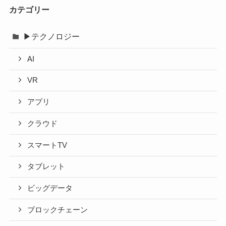
イ
カテゴリー
ブ
▶テクノロジー
AI
VR
アプリ
クラウド
スマートTV
タブレット
ビッグデータ
ブロックチェーン