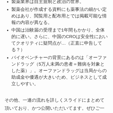
製薬業界は自主規制と政治の世界。
製薬会社が作成する資料にも薬事法の細かい定
めはあり、閲覧用と配布用とでは掲載可能な情
報の内容が異なる。
中国は治験届の受理まで1年間もかかり、全体
的に遅い。さらに、中国のCROは安全性におい
てクオリティに疑問点が…（正直に申告して
る？）
バイオベンチャーの背景にあるのは「オーファ
ンドラッグ（5万人未満の患者＝難病を対象と
した薬）」。オーファンドラッグは当局からの
助成金や優遇が大きいため、ビジネスとして成
立しやすい。
その他、一連の流れを詳しくスライドにまとめて
頂いており、かつ公開いただいてます。ぜひご一