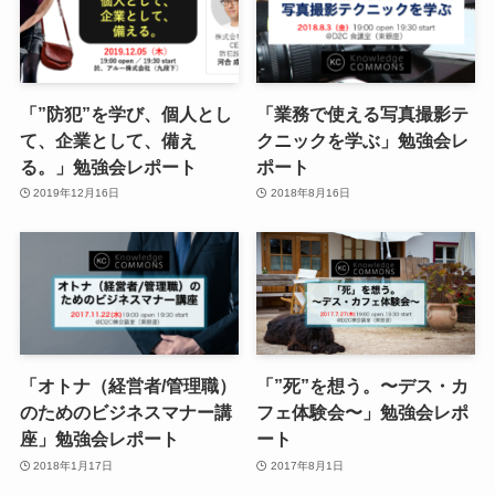
「”防犯”を学び、個人とし
「業務で使える写真撮影テ
て、企業として、備え
クニックを学ぶ」勉強会レ
る。」勉強会レポート
ポート
2019年12月16日
2018年8月16日
「オトナ（経営者/管理職）
「”死”を想う。〜デス・カ
のためのビジネスマナー講
フェ体験会〜」勉強会レポ
座」勉強会レポート
ート
2018年1月17日
2017年8月1日