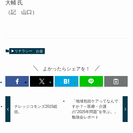
大輔 氏
（記 山口）
▶リテラシー
お金
よかったらシェアを！
「地域包括ケアってなんで
ナレッジコモンズ2015総
すか？～医療・介護
括。
の"2025年問題"を学ぶ。」
勉強会レポート