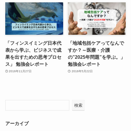
「フィンスイミング日本代
「地域包括ケアってなんで
表から学ぶ、ビジネスで成
すか？～医療・介護
果を出すための思考プロセ
の”2025年問題”を学ぶ。」
ス」 勉強会レポート
勉強会レポート
2016年11月27日
2016年5月22日
検索
アーカイブ