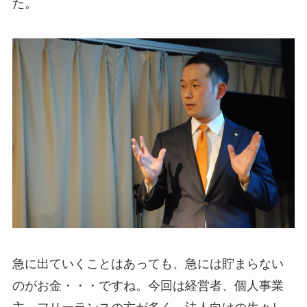
た。
急に出ていくことはあっても、急には貯まらない
のがお金・・・ですね。今回は経営者、個人事業