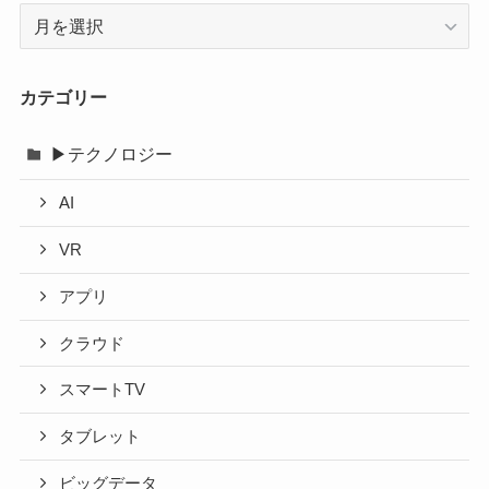
ア
ー
カ
イ
カテゴリー
ブ
▶テクノロジー
AI
VR
アプリ
クラウド
スマートTV
タブレット
ビッグデータ