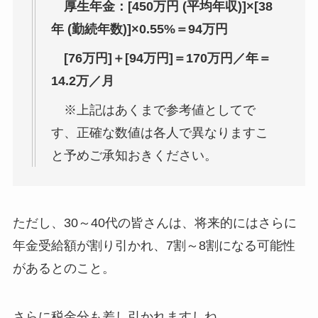
厚生年金：[450万円 (平均年収)]×[38
年 (勤続年数)]×0.55%＝94万円
[76万円]＋[94万円]＝170万円／年＝
14.2万／月
※上記はあくまで参考値としてで
す、正確な数値は各人で異なりますこ
と予めご承知おきください。
ただし、30～40代の皆さんは、将来的にはさらに
年金受給額が割り引かれ、7割～8割になる可能性
があるとのこと。
さらに税金分も差し引かれますしね…