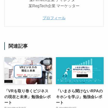
某RegTech企業 マーケッター
プロフィール
関連記事
「VRを取り巻くビジネス
「いまさら聞けないRPAの
の現在と未来」勉強会レポ
キホンを学ぶ」勉強会レポ
ート
ート