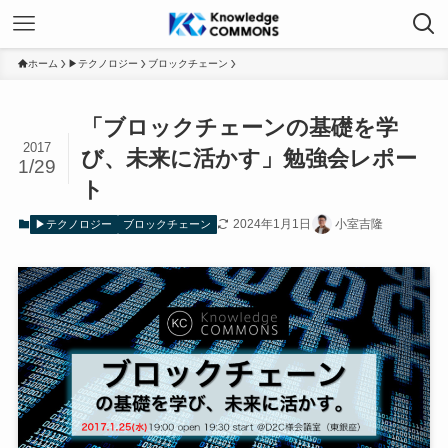
ホーム
▶テクノロジー
ブロックチェーン
「ブロックチェーンの基礎を学
2017
び、未来に活かす」勉強会レポー
1/29
ト
2024年1月1日
小室吉隆
▶テクノロジー
ブロックチェーン