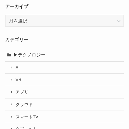
アーカイブ
ア
ー
カ
イ
カテゴリー
ブ
▶テクノロジー
AI
VR
アプリ
クラウド
スマートTV