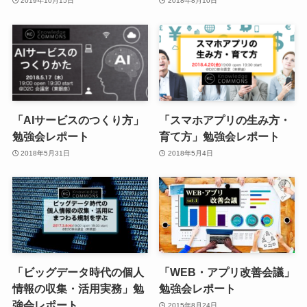
2019年10月15日
2018年8月10日
「AIサービスのつくり方」
「スマホアプリの生み方・
勉強会レポート
育て方」勉強会レポート
2018年5月31日
2018年5月4日
「ビッグデータ時代の個人
「WEB・アプリ改善会議」
情報の収集・活用実務」勉
勉強会レポート
強会レポート
2015年8月24日