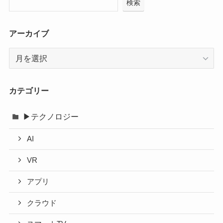
検索
アーカイブ
ア
ー
カ
イ
カテゴリー
ブ
▶テクノロジー
AI
VR
アプリ
クラウド