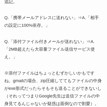
追記。
Q.「携帯メールアドレスに送れない」⇒A.「相手
の設定に100%依存。」
Q.「添付ファイル付きメールが送れない」⇒A.
「2MB超えたら大容量ファイル送信サービス使
え。」
※添付ファイルはちょっとむずかしいかもです
ね。gmailの場合、zip圧縮しててもファイルの中身
がexe形式だったらそもそも送ることができないし
（それってつまりGoogle先生は送信ファイルの中
身見てるんじゃないか疑惑は面倒なので割愛）。