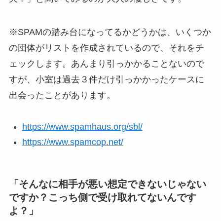
※SPAMの踏み台になってるかどうかは、いくつか
の団体がリストを作成されているので、それをチ
ェックします。あんまり引っかかることないので
すが、小室は過去３件だけ引っかかったケースに
出会ったことがあります。
https://www.spamhaus.org/sbl/
https://www.spamcop.net/
「そんなに相手が悪い想定できないじゃない
ですか？こっち側で受け取れてないんです
よ？」