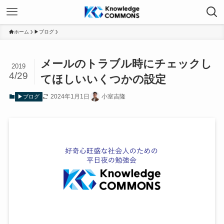
ホーム
▶ブログ
メールのトラブル時にチェックし
2019
4/29
てほしいいくつかの設定
2024年1月1日
小室吉隆
▶ブログ